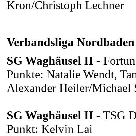
Kron/Christoph Lechner
Verbandsliga Nordbaden
SG Waghäusel II
- Fortu
Punkte: Natalie Wendt, Tan
Alexander Heiler/Michael 
SG Waghäusel II
- TSG D
Punkt: Kelvin Lai