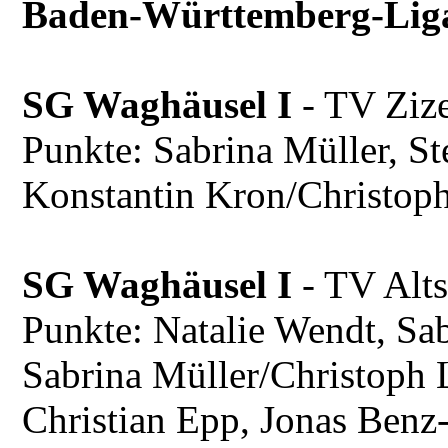
Baden-Württemberg-Lig
SG Waghäusel I
- TV Ziz
Punkte: Sabrina Müller, St
Konstantin Kron
/C
hristop
SG Waghäusel I
- TV Alts
Punkte: Natalie Wendt, Sab
Sabrina Müller/Christoph 
Christian Epp, Jonas Benz