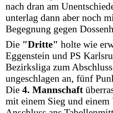
nach dran am Unentschieden
unterlag dann aber noch mi
Begegnung gegen Dossenhe
Die
"Dritte"
holte wie erw
Eggenstein und PS Karlsruh
Bezirksliga zum Abschluss
ungeschlagen an, fünf Pun
Die
4. Mannschaft
überras
mit einem Sieg und einem 
Anschluss ans Tabellenmitt