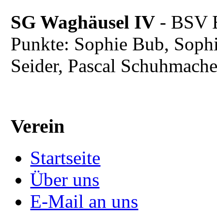
SG Waghäusel IV
- BSV 
Punkte: Sophie Bub, Soph
Seider, Pascal Schuhmache
Verein
Startseite
Über uns
E-Mail an uns