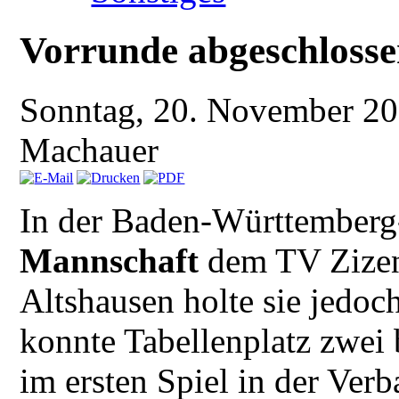
Vorrunde abgeschloss
Sonntag, 20. November 2
Machauer
In der Baden-Württemberg
Mannschaft
dem TV Zizen
Altshausen holte sie jedoc
konnte Tabellenplatz zwei
im ersten Spiel in der Ve