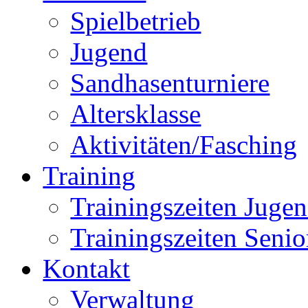
Spielbetrieb
Jugend
Sandhasenturniere
Altersklasse
Aktivitäten/Fasching
Training
Trainingszeiten Juge
Trainingszeiten Senio
Kontakt
Verwaltung