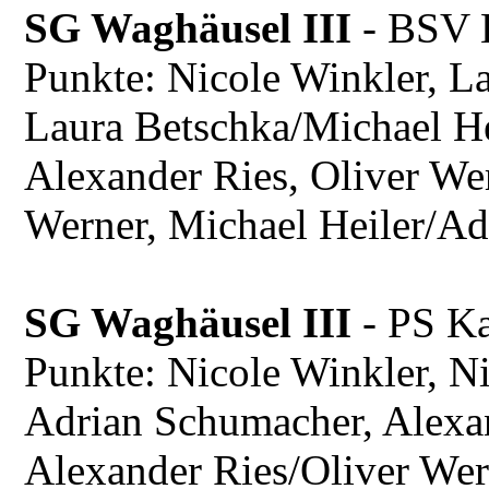
SG Waghäusel III
- BSV 
Punkte: Nicole Winkler, L
Laura Betschka/Michael He
Alexander Ries, Oliver We
Werner, Michael Heiler/A
SG Waghäusel III
- PS Ka
Punkte: Nicole Winkler, Ni
Adrian Schumacher, Alexan
Alexander Ries/Oliver Wer