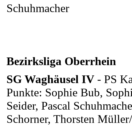
Schuhmacher
Bezirksliga Oberrhein
SG Waghäusel IV
- PS Ka
Punkte: Sophie Bub, Soph
Seider, Pascal Schuhmach
Schorner, Thorsten Müller