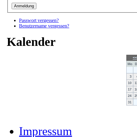
Passwort vergessen?
Benutzername vergessen?
Kalender
<
Mo
D
3
10
1
17
1
24
2
31
Impressum