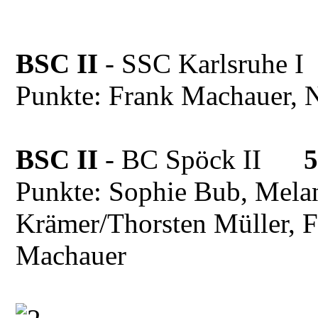
BSC II
- SSC Karlsruh
Punkte: Frank Machauer, 
BSC II
- BC Spöck II
5
Punkte: Sophie Bub, Mela
Krämer/Thorsten Müller, 
Machauer