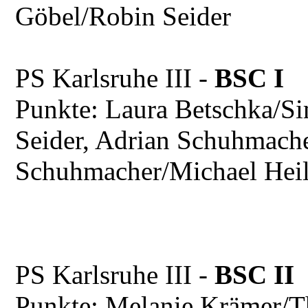
Göbel/Robin Seider
PS Karlsruhe III -
BSC I 
Punkte: Laura Betschka/S
Seider, Adrian Schuhmache
Schuhmacher/Michael Heile
PS Karlsruhe III -
BSC II
Punkte: Melanie Krämer/T