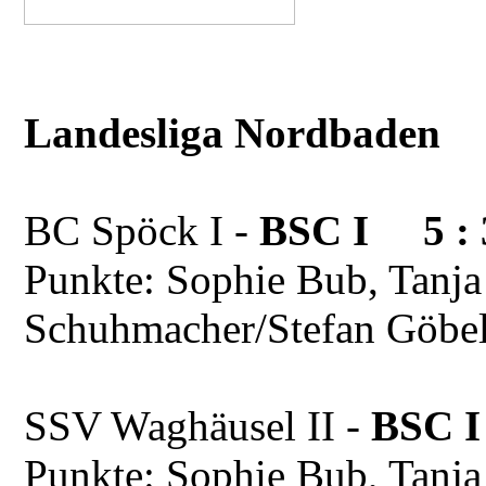
Landesliga Nordbaden
BC Spöck I -
BSC I 5 : 
Punkte: Sophie Bub, Tanja
Schuhmacher/Stefan Göbe
SSV Waghäusel II -
BSC I
Punkte: Sophie Bub, Tanja