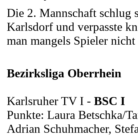
Die 2. Mannschaft schlug s
Karlsdorf und verpasste k
man mangels Spieler nicht 
Bezirksliga Oberrhein
Karlsruher TV I -
BSC I 2
Punkte: Laura Betschka/Tan
Adrian Schuhmacher, Stef