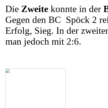
Die
Zweite
konnte in der
B
Gegen den BC Spöck 2 reic
Erfolg, Sieg. In der zweit
man jedoch mit 2:6.