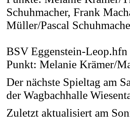
Schuhmacher, Frank Macha
Müller/Pascal Schuhmache
BSV Eggenstein-Leop.hfn
Punkt: Melanie Krämer/Mat
Der nächste Spieltag am Sa
der Wagbachhalle Wiesent
Zuletzt aktualisiert am S