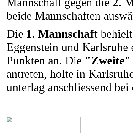
Mannschaft gegen die 2. M
beide Mannschaften auswär
Die
1. Mannschaft
behielt
Eggenstein und Karlsruhe e
Punkten an. Die
"Zweite"
antreten, holte in Karlsru
unterlag anschliessend bei