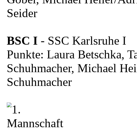
Seider
BSC I
- SSC Karlsruhe
Punkte: Laura Betschka, T
Schuhmacher, Michael Heil
Schuhmacher