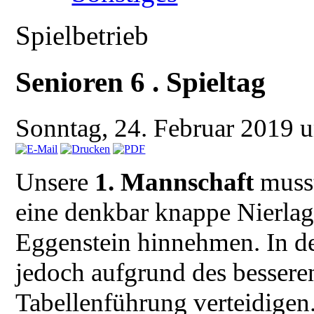
Spielbetrieb
Senioren 6 . Spieltag
Sonntag, 24. Februar 2019
Unsere
1. Mannschaft
musst
eine denkbar knappe Nierlag
Eggenstein hinnehmen. In der
jedoch aufgrund des besseren
Tabellenführung verteidigen