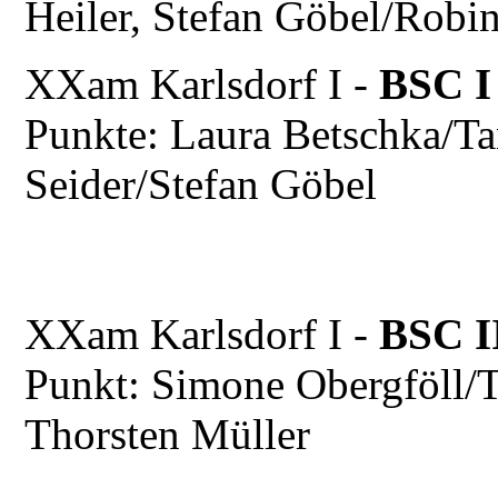
Heiler, Stefan Göbel/Robin
XXam Karlsdorf I -
BSC I
Punkte: Laura Betschka/Ta
Seider/Stefan Göbel
XXam Karlsdorf I -
BSC I
Punkt: Simone Obergföll/T
Thorsten Müller