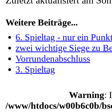
Zuletzt aktualisiert am S
Weitere Beiträge...
6. Spieltag - nur ein Punk
zwei wichtige Siege zu B
Vorrundenabschluss
3. Spieltag
Warning
: 
/www/htdocs/w00b6c0b/bsc