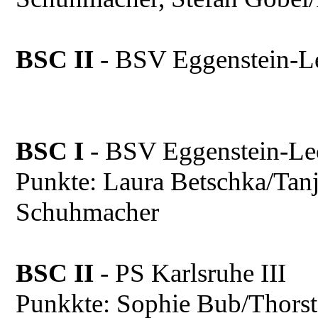
BSC II
- BSV Eggenstein
BSC I
- BSV Eggenstein-
Punkte: Laura Betschka/Tanja
Schuhmacher
BSC II
- PS Karlsruhe II
Punkkte: Sophie Bub/Thorst