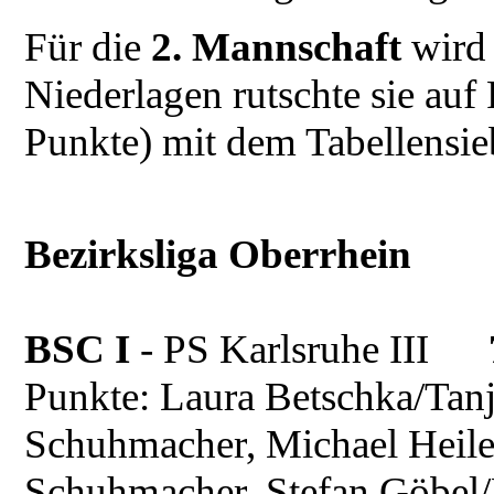
Für die
2. Mannschaft
wird 
Niederlagen rutschte sie auf 
Punkte) mit dem Tabellensie
Bezirksliga Oberrhein
BSC I
- PS Karlsruhe III
Punkte: Laura Betschka/Tanja
Schuhmacher, Michael Heiler
Schuhmacher, Stefan Göbel/