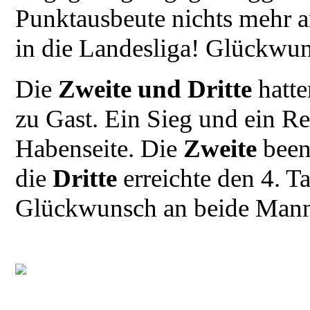
Punktausbeute nichts mehr a
in die Landesliga! Glückwu
Die
Zweite und Dritte
hatte
zu Gast. Ein Sieg und ein Re
Habenseite. Die
Zweite
beend
die
Dritte
erreichte den 4. T
Glückwunsch an beide Mann