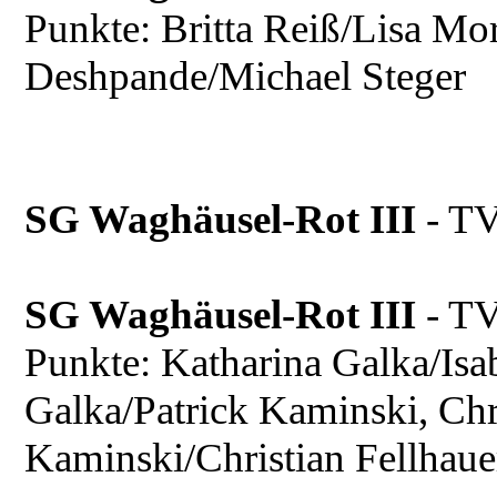
Punkte: Britta Reiß/Lisa Mo
Deshpande/Michael Steger
SG Waghäusel-Rot III
- T
SG Waghäusel-Rot III
- T
Punkte: Katharina Galka/Isa
Galka/Patrick Kaminski, Chri
Kaminski/Christian Fellhaue