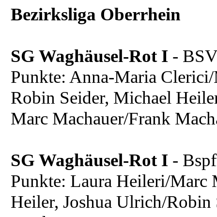
Bezirksliga Oberrhein
SG Waghäusel-Rot I
- BSV
Punkte: Anna-Maria Clerici/
Robin Seider, Michael Heiler
Marc Machauer/Frank Mach
SG Waghäusel-Rot I
- Bspf
Punkte: Laura Heileri/Marc 
Heiler, Joshua Ulrich/Robin