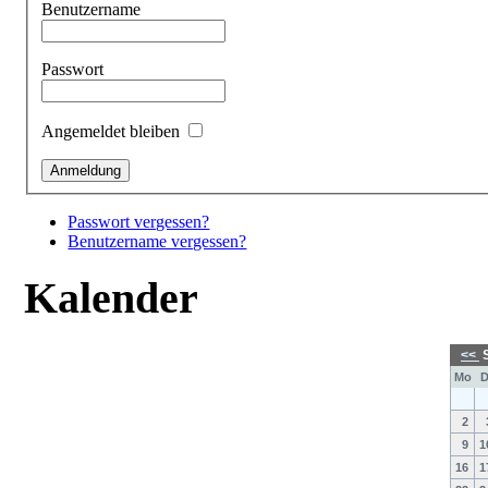
Benutzername
Passwort
Angemeldet bleiben
Passwort vergessen?
Benutzername vergessen?
Kalender
<<
S
Mo
D
2
9
1
16
1