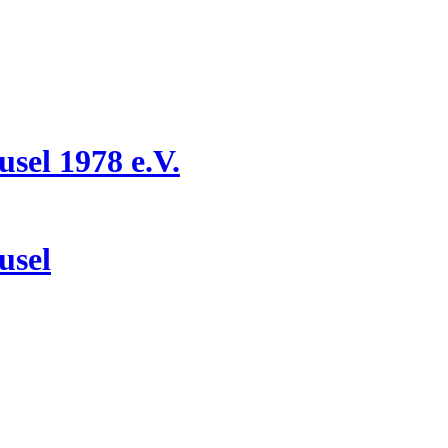
el 1978 e.V.
usel