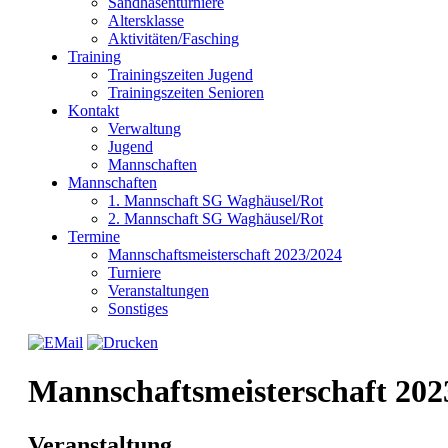
Sandhasenturniere
Altersklasse
Aktivitäten/Fasching
Training
Trainingszeiten Jugend
Trainingszeiten Senioren
Kontakt
Verwaltung
Jugend
Mannschaften
Mannschaften
1. Mannschaft SG Waghäusel/Rot
2. Mannschaft SG Waghäusel/Rot
Termine
Mannschaftsmeisterschaft 2023/2024
Turniere
Veranstaltungen
Sonstiges
Mannschaftsmeisterschaft 202
Veranstaltung