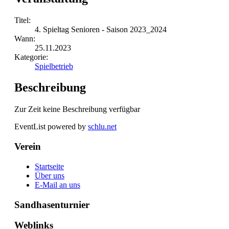
Titel:
4. Spieltag Senioren - Saison 2023_2024
Wann:
25.11.2023
Kategorie:
Spielbetrieb
Beschreibung
Zur Zeit keine Beschreibung verfügbar
EventList powered by
schlu.net
Verein
Startseite
Über uns
E-Mail an uns
Sandhasenturnier
Weblinks