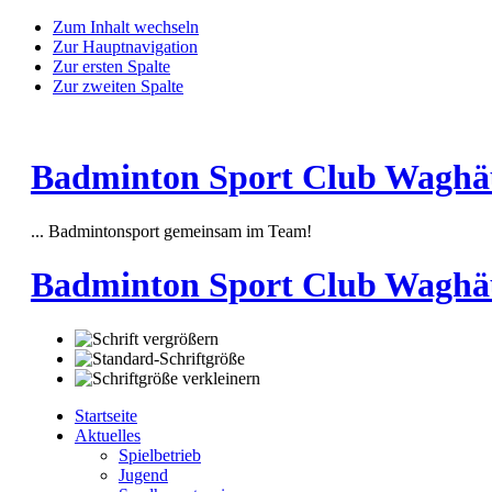
Zum Inhalt wechseln
Zur Hauptnavigation
Zur ersten Spalte
Zur zweiten Spalte
Badminton Sport Club Waghäus
... Badmintonsport gemeinsam im Team!
Badminton Sport Club Waghä
Startseite
Aktuelles
Spielbetrieb
Jugend