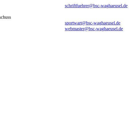
schriftfuehrer@bsc-waghaeusel.de
schuss
sportwart@bsc-waghaeusel.de
webmaster@bsc-waghaeusel.de