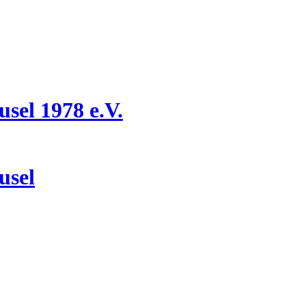
el 1978 e.V.
usel