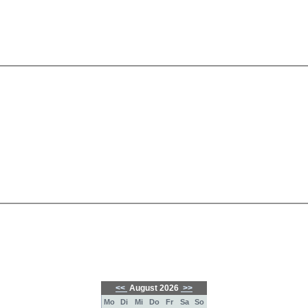
<<
August 2026
>>
Mo
Di
Mi
Do
Fr
Sa
So