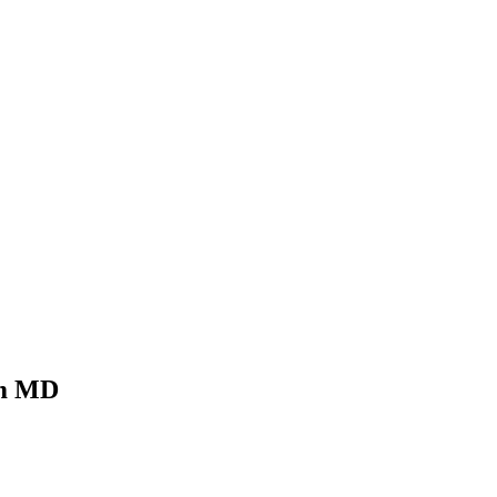
im MD