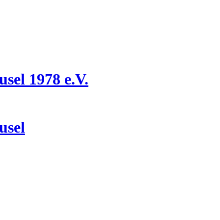
el 1978 e.V.
usel