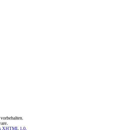
vorbehalten.
ware.