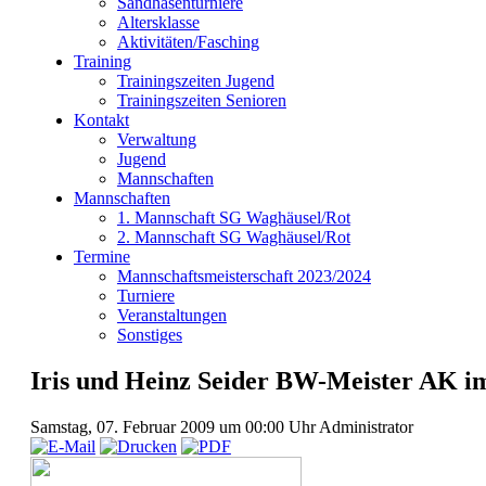
Sandhasenturniere
Altersklasse
Aktivitäten/Fasching
Training
Trainingszeiten Jugend
Trainingszeiten Senioren
Kontakt
Verwaltung
Jugend
Mannschaften
Mannschaften
1. Mannschaft SG Waghäusel/Rot
2. Mannschaft SG Waghäusel/Rot
Termine
Mannschaftsmeisterschaft 2023/2024
Turniere
Veranstaltungen
Sonstiges
Iris und Heinz Seider BW-Meister AK 
Samstag, 07. Februar 2009 um 00:00 Uhr
Administrator