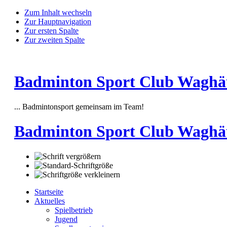
Zum Inhalt wechseln
Zur Hauptnavigation
Zur ersten Spalte
Zur zweiten Spalte
Badminton Sport Club Waghäus
... Badmintonsport gemeinsam im Team!
Badminton Sport Club Waghä
Startseite
Aktuelles
Spielbetrieb
Jugend