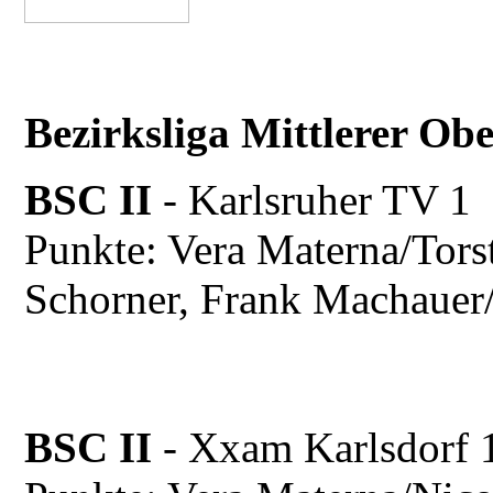
Bezirksliga Mittlerer Ob
BSC II
- Karlsruher T
Punkte: Vera Materna/Tors
Schorner, Frank Machauer
BSC II
- Xxam Karlsdo