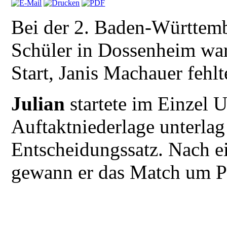
Bei der 2. Baden-Württemb
Schüler in Dossenheim wa
Start, Janis Machauer fehl
Julian
startete im Einzel 
Auftaktniederlage unterlag
Entscheidungssatz. Nach e
gewann er das Match um Pl