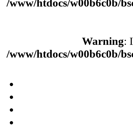
/www/htdocs/w00b6c0b/bsc
Warning
: 
/www/htdocs/w00b6c0b/bsc