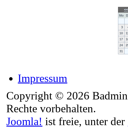
<
Mo
D
3
10
1
17
1
24
2
31
Impressum
Copyright © 2026 Badmint
Rechte vorbehalten.
Joomla!
ist freie, unter der