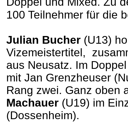
Doppel und Mixed. Zu d
100 Teilnehmer für die 
Julian Bucher
(U13) ho
Vizemeistertitel, zusa
aus Neusatz. Im Doppe
mit Jan Grenzheuser (N
Rang zwei. Ganz oben 
Machauer
(U19) im Einz
(Dossenheim).