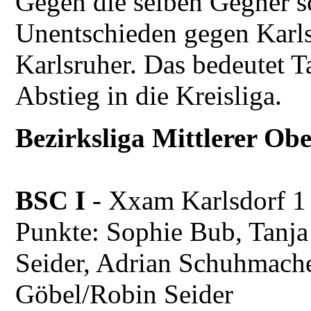
Gegen die selben Gegner s
Unentschieden gegen Karls
Karlsruher. Das bedeutet T
Abstieg in die Kreisliga.
Bezirksliga Mittlerer Ob
BSC I
- Xxam Karlsdor
Punkte: Sophie Bub, Tanja
Seider, Adrian Schuhmacher
Göbel/Robin Seider