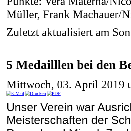
Punkte: Vera Materna/Nico
Müller, Frank Machauer/N
Zuletzt aktualisiert am So
5 Medailllen bei den B
Mittwoch, 03. April 2019
Unser Verein war Ausric
Meisterschaften der Sch