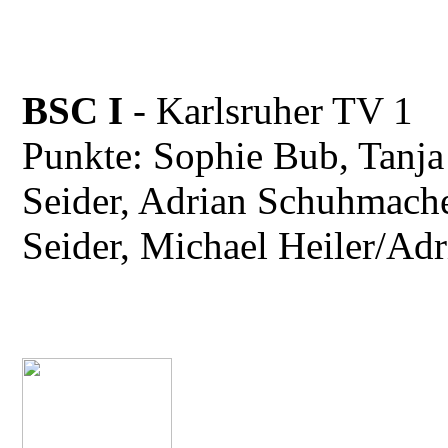
BSC I
- Karlsruher TV
Punkte: Sophie Bub, Tanja
Seider, Adrian Schuhmache
Seider, Michael Heiler/Ad