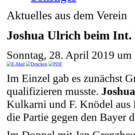
Aktuelles aus dem Verein
Joshua Ulrich beim Int
Sonntag, 28. April 2019 um
Im Einzel gab es zunächst G
qualifizieren musste.
Joshu
Kulkarni und F. Knödel aus 
die Partie gegen den Bayer 
Im Doppel mit Jan Grenzheu