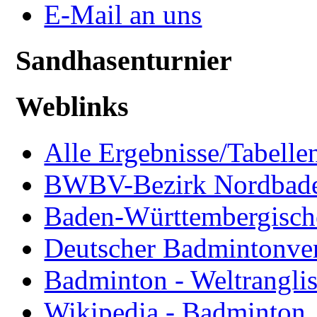
E-Mail an uns
Sandhasenturnier
Weblinks
Alle Ergebnisse/Tabellen
BWBV-Bezirk Nordbad
Baden-Württembergisch
Deutscher Badmintonve
Badminton - Weltranglis
Wikipedia - Badminton