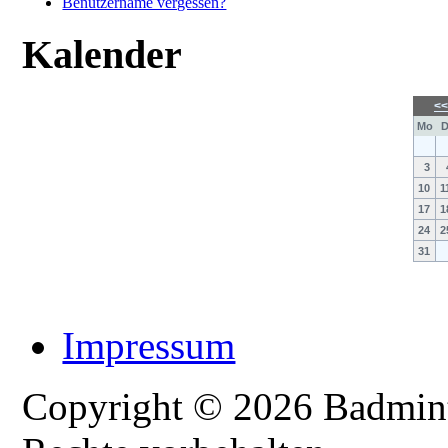
Benutzername vergessen?
Kalender
<
Mo
D
3
10
1
17
1
24
2
31
Impressum
Copyright © 2026 Badmint